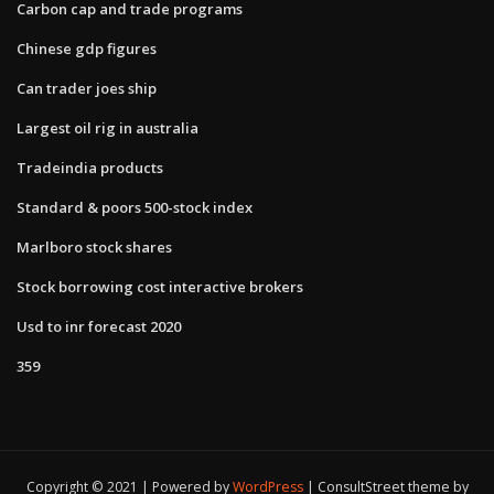
Carbon cap and trade programs
Chinese gdp figures
Can trader joes ship
Largest oil rig in australia
Tradeindia products
Standard & poors 500-stock index
Marlboro stock shares
Stock borrowing cost interactive brokers
Usd to inr forecast 2020
359
Copyright © 2021 | Powered by
WordPress
|
ConsultStreet theme by