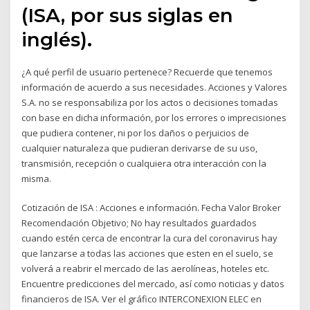
(ISA, por sus siglas en
inglés).
¿A qué perfil de usuario pertenece? Recuerde que tenemos
información de acuerdo a sus necesidades. Acciones y Valores
S.A. no se responsabiliza por los actos o decisiones tomadas
con base en dicha información, por los errores o imprecisiones
que pudiera contener, ni por los daños o perjuicios de
cualquier naturaleza que pudieran derivarse de su uso,
transmisión, recepción o cualquiera otra interacción con la
misma.
Cotización de ISA : Acciones e información. Fecha Valor Broker
Recomendación Objetivo; No hay resultados guardados
cuando estén cerca de encontrar la cura del coronavirus hay
que lanzarse a todas las acciones que esten en el suelo, se
volverá a reabrir el mercado de las aerolíneas, hoteles etc.
Encuentre predicciones del mercado, así como noticias y datos
financieros de ISA. Ver el gráfico INTERCONEXION ELEC en