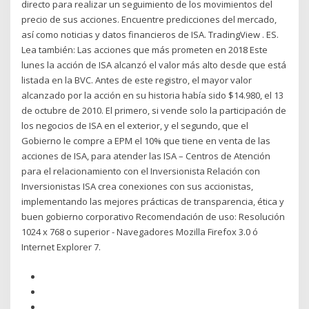
directo para realizar un seguimiento de los movimientos del
precio de sus acciones. Encuentre predicciones del mercado,
así como noticias y datos financieros de ISA. TradingView . ES.
Lea también: Las acciones que más prometen en 2018 Este
lunes la acción de ISA alcanzó el valor más alto desde que está
listada en la BVC. Antes de este registro, el mayor valor
alcanzado por la acción en su historia había sido $14.980, el 13
de octubre de 2010. El primero, si vende solo la participación de
los negocios de ISA en el exterior, y el segundo, que el
Gobierno le compre a EPM el 10% que tiene en venta de las
acciones de ISA, para atender las ISA – Centros de Atención
para el relacionamiento con el Inversionista Relación con
Inversionistas ISA crea conexiones con sus accionistas,
implementando las mejores prácticas de transparencia, ética y
buen gobierno corporativo Recomendación de uso: Resolución
1024 x 768 o superior - Navegadores Mozilla Firefox 3.0 ó
Internet Explorer 7.