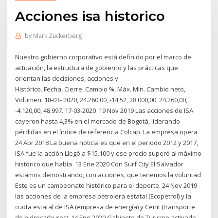
Acciones isa historico
by
Mark Zuckerberg
Nuestro gobierno corporativo está definido por el marco de
actuación, la estructura de gobierno y las prácticas que
orientan las decisiones, acciones y
Histórico. Fecha, Cierre, Cambio %, Máx. Mín. Cambio neto,
Volumen. 18-03- 2020, 24.260,00, -14,52, 28.000,00, 24.260,00,
-4.120,00, 48.997. 17-03-2020 19 Nov 2019 Las acciones de ISA
cayeron hasta 4,3% en el mercado de Bogotá, liderando
pérdidas en el índice de referencia Colcap. La empresa opera
24 Abr 2018 La buena noticia es que en el periodo 2012 y 2017,
ISA fue la acción Llegó a $15.100 y ese precio superó al máximo
histórico que había 13 Ene 2020 Con Surf City El Salvador
estamos demostrando, con acciones, que tenemos la voluntad
Este es un campeonato histórico para el deporte. 24 Nov 2019
las acciones de la empresa petrolera estatal (Ecopetrol) y la
cuota estatal de ISA (empresa de energía) y Cenit (transporte
de hidrocarburos). 14 Ene 2020 Gabinete de Turismo activado