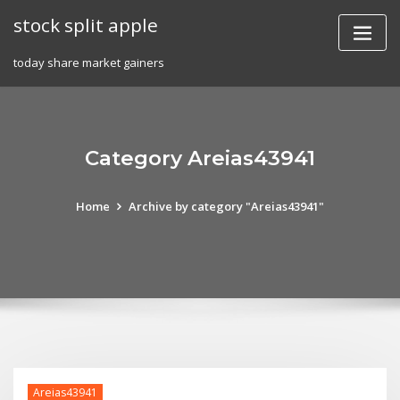
Skip
stock split apple
to
content
today share market gainers
Category Areias43941
Home
Archive by category "Areias43941"
Areias43941