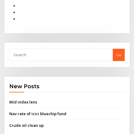
Go
New Posts
Mid index lens
Nav rate of icici bluechip fund
Crude oil clean up