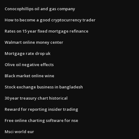
Conocophillips oil and gas company
How to become a good cryptocurrency trader
Rates on 15 year fixed mortgage refinance
Walmart online money center
Mortgage rate drop uk
Olive oil negative effects
Black market online wine
Stock exchange business in bangladesh
30 year treasury chart historical
Reward for reporting insider trading
Free online charting software for nse
Msci world eur